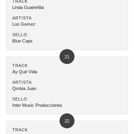
TRACK
Linda Guaireñita
ARTISTA
Los Gomez
SELLO
Blue Caps
21
TRACK
Ay Qué Vida
ARTISTA
Qmbia Juan
SELLO
Inter Music Producciones
22
TRACK