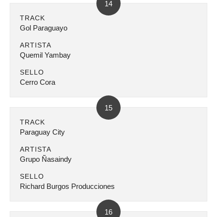
14
TRACK
Gol Paraguayo
ARTISTA
Quemil Yambay
SELLO
Cerro Cora
15
TRACK
Paraguay City
ARTISTA
Grupo Ñasaindy
SELLO
Richard Burgos Producciones
16