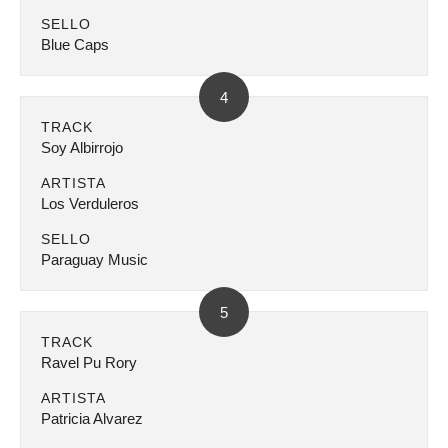
SELLO
Blue Caps
4
TRACK
Soy Albirrojo
ARTISTA
Los Verduleros
SELLO
Paraguay Music
5
TRACK
Ravel Pu Rory
ARTISTA
Patricia Alvarez