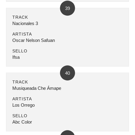
39
TRACK
Nacionales 3
ARTISTA
Oscar Nelson Safuan
SELLO
Ifsa
40
TRACK
Musiqueada Che Ámape
ARTISTA
Los Orrego
SELLO
Abc Color