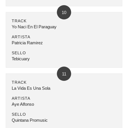
10
TRACK
Yo Naci En El Paraguay
ARTISTA
Patricia Ramirez
SELLO
Tebicuary
11
TRACK
La Vida Es Una Sola
ARTISTA
Aye Alfonso
SELLO
Quintana Promusic