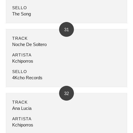
SELLO
The Song
31
TRACK
Noche De Soltero
ARTISTA
Kchiporros
SELLO
4Kcho Records
32
TRACK
Ana Lucia
ARTISTA
Kchiporros