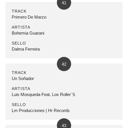
41
TRACK
Primero De Marzo
ARTISTA
Bohemia Guarani
SELLO
Dalma Ferreira
42
TRACK
Un Soñador
ARTISTA
Luis Mosqueda Feat. Los Roller´S
SELLO
Lm Producciones | Hr Records
43