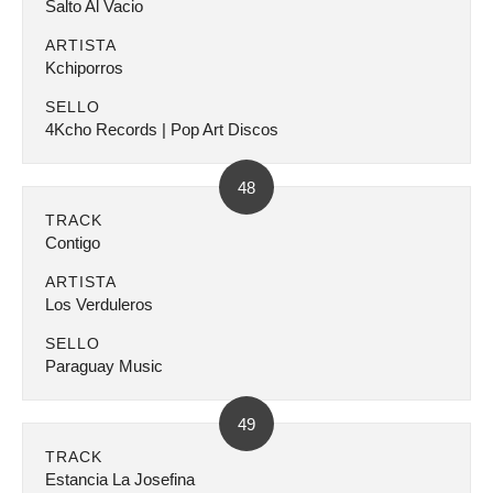
Salto Al Vacio
ARTISTA
Kchiporros
SELLO
4Kcho Records | Pop Art Discos
48
TRACK
Contigo
ARTISTA
Los Verduleros
SELLO
Paraguay Music
49
TRACK
Estancia La Josefina