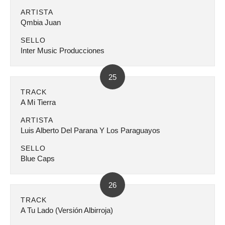
ARTISTA
Qmbia Juan
SELLO
Inter Music Producciones
25
TRACK
A Mi Tierra
ARTISTA
Luis Alberto Del Parana Y Los Paraguayos
SELLO
Blue Caps
26
TRACK
A Tu Lado (Versión Albirroja)