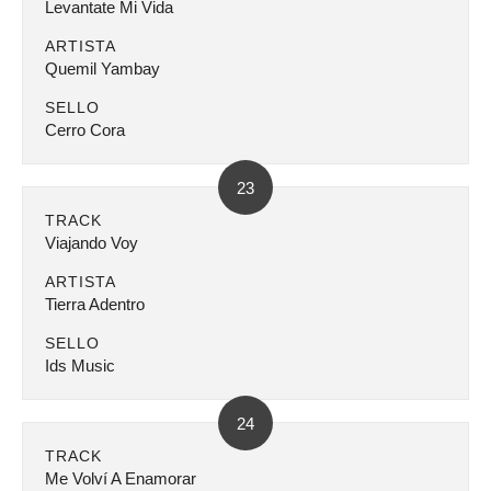
Levantate Mi Vida
ARTISTA
Quemil Yambay
SELLO
Cerro Cora
23
TRACK
Viajando Voy
ARTISTA
Tierra Adentro
SELLO
Ids Music
24
TRACK
Me Volví A Enamorar