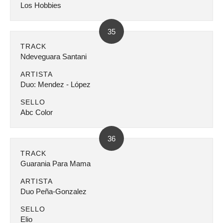
Los Hobbies
35
TRACK
Ndeveguara Santani
ARTISTA
Duo: Mendez - López
SELLO
Abc Color
36
TRACK
Guarania Para Mama
ARTISTA
Duo Peña-Gonzalez
SELLO
Elio