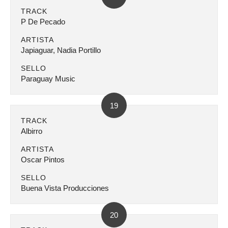
TRACK
P De Pecado
ARTISTA
Japiaguar, Nadia Portillo
SELLO
Paraguay Music
19
TRACK
Albirro
ARTISTA
Oscar Pintos
SELLO
Buena Vista Producciones
20