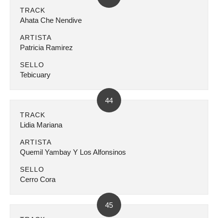
TRACK
Ahata Che Nendive
ARTISTA
Patricia Ramirez
SELLO
Tebicuary
44
TRACK
Lidia Mariana
ARTISTA
Quemil Yambay Y Los Alfonsinos
SELLO
Cerro Cora
45