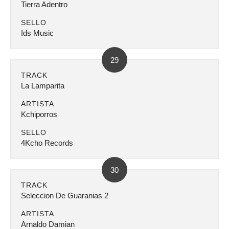
Tierra Adentro
SELLO
Ids Music
29
TRACK
La Lamparita
ARTISTA
Kchiporros
SELLO
4Kcho Records
30
TRACK
Seleccion De Guaranias 2
ARTISTA
Arnaldo Damian