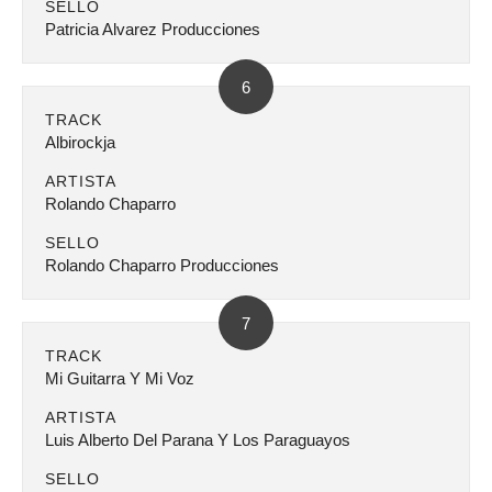
SELLO
Patricia Alvarez Producciones
6
TRACK
Albirockja
ARTISTA
Rolando Chaparro
SELLO
Rolando Chaparro Producciones
7
TRACK
Mi Guitarra Y Mi Voz
ARTISTA
Luis Alberto Del Parana Y Los Paraguayos
SELLO