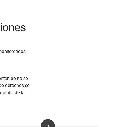
iones
monitoreados
contenido no se
 de derechos se
mental de la
3