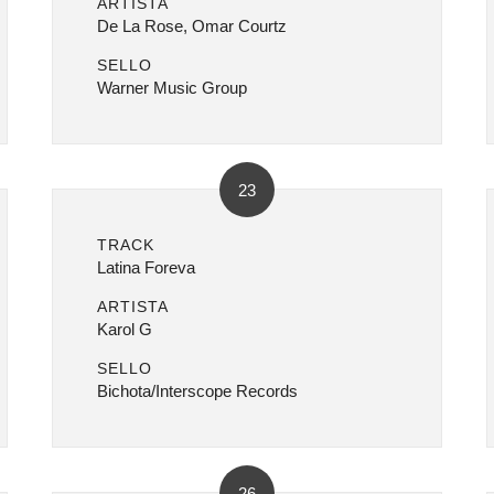
ARTISTA
De La Rose, Omar Courtz
SELLO
Warner Music Group
23
TRACK
Latina Foreva
ARTISTA
Karol G
SELLO
Bichota/Interscope Records
26