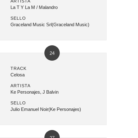
ARTISTA
La T Y La M / Malandro
SELLO
Graceland Music Srl(Graceland Music)
24
TRACK
Celosa
ARTISTA
Ke Personajes, J Balvin
SELLO
Julio Emanuel Noir(Ke Personajes)
27