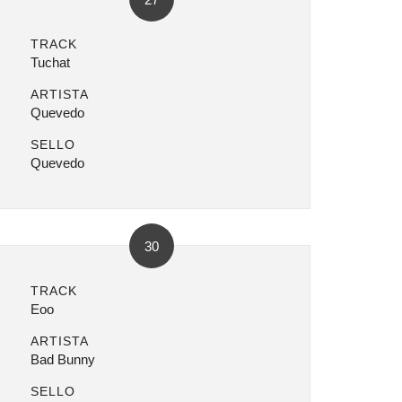
TRACK
Tuchat
ARTISTA
Quevedo
SELLO
Quevedo
30
TRACK
Eoo
ARTISTA
Bad Bunny
SELLO