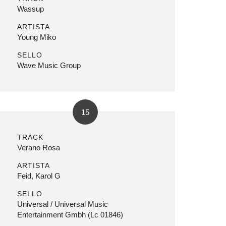
Wassup
ARTISTA
Young Miko
SELLO
Wave Music Group
15
TRACK
Verano Rosa
ARTISTA
Feid, Karol G
SELLO
Universal / Universal Music
Entertainment Gmbh (Lc 01846)