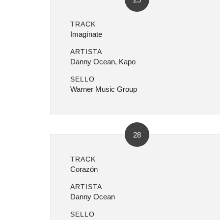
TRACK
Imagínate
ARTISTA
Danny Ocean, Kapo
SELLO
Warner Music Group
28
TRACK
Corazón
ARTISTA
Danny Ocean
SELLO