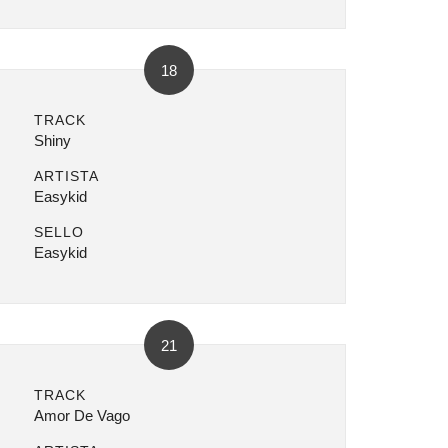
18
TRACK
Shiny
ARTISTA
Easykid
SELLO
Easykid
21
TRACK
Amor De Vago