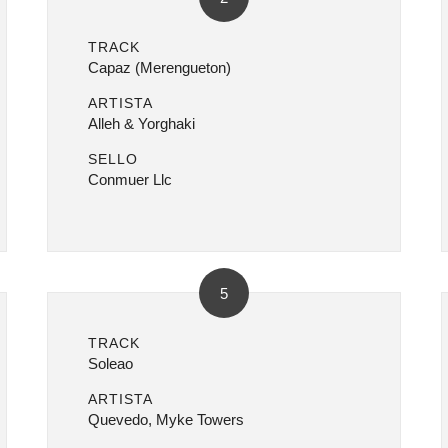
TRACK
Capaz (Merengueton)
ARTISTA
Alleh & Yorghaki
SELLO
Conmuer Llc
5
TRACK
Soleao
ARTISTA
Quevedo, Myke Towers