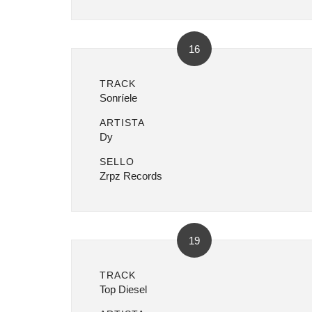
16
TRACK
Sonríele
ARTISTA
Dy
SELLO
Zrpz Records
19
TRACK
Top Diesel