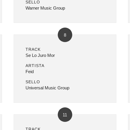
SELLO
Warner Music Group
8
TRACK
Se Lo Juro Mor
ARTISTA
Feid
SELLO
Universal Music Group
11
TRACK