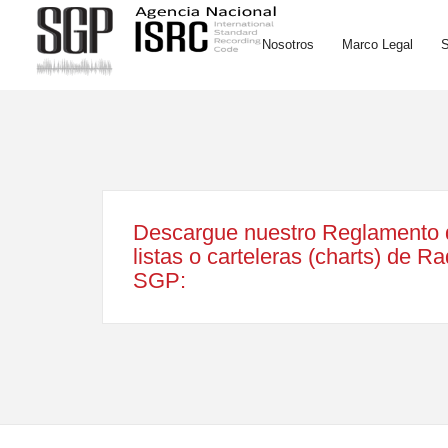
Nosotros
Marco Legal
S
Descargue nuestro Reglamento 
listas o carteleras (charts) de R
SGP: