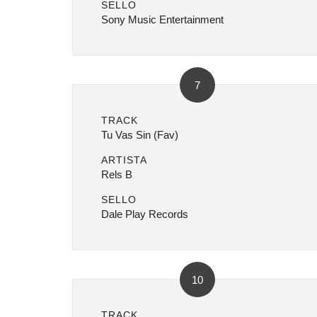
SELLO
Sony Music Entertainment
7
TRACK
Tu Vas Sin (Fav)
ARTISTA
Rels B
SELLO
Dale Play Records
10
TRACK