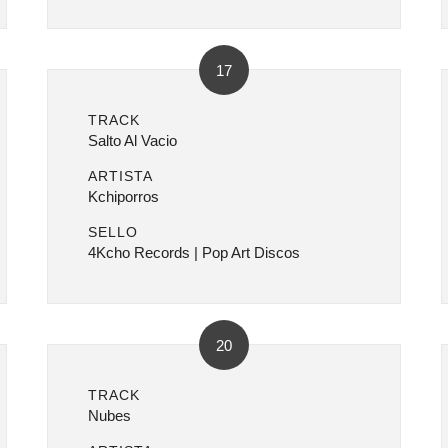
17
TRACK
Salto Al Vacio
ARTISTA
Kchiporros
SELLO
4Kcho Records | Pop Art Discos
20
TRACK
Nubes