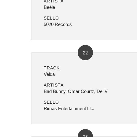
ARTISTA
Beéle
SELLO
5020 Records
22
TRACK
Velda
ARTISTA
Bad Bunny, Omar Courtz, Dei V
SELLO
Rimas Entertainment Llc.
25