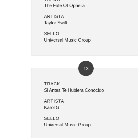
The Fate Of Ophelia
ARTISTA
Taylor Swift
SELLO
Universal Music Group
13
TRACK
Si Antes Te Hubiera Conocido
ARTISTA
Karol G
SELLO
Universal Music Group