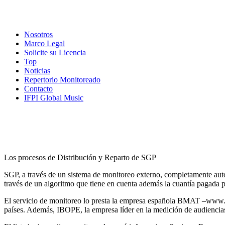
Nosotros
Marco Legal
Solicite su Licencia
Top
Noticias
Repertorio Monitoreado
Contacto
IFPI Global Music
Los procesos de Distribución y Reparto de SGP
SGP, a través de un sistema de monitoreo externo, completamente autom
través de un algoritmo que tiene en cuenta además la cuantía pagada p
El servicio de monitoreo lo presta la empresa española BMAT –www.bm
países. Además, IBOPE, la empresa líder en la medición de audiencia