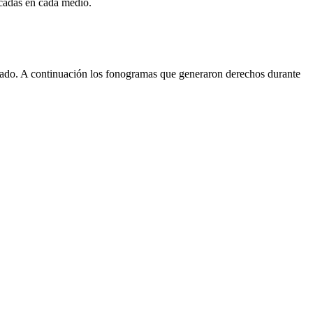
ocadas en cada medio.
eado. A continuación los fonogramas que generaron derechos durante