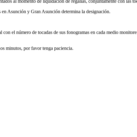
ntados al momento de liquidación de regalías, conjuntamente con las t
 en Asunción y Gran Asunción determina la designación.
tal con el número de tocadas de sus fonogramas en cada medio monitor
s minutos, por favor tenga paciencia.