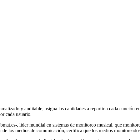
atizado y auditable, asigna las cantidades a repartir a cada canción e
or cada usuario.
at.es-, líder mundial en sistemas de monitoreo musical, que monitorea
s de los medios de comunicación, certifica que los medios monitoread