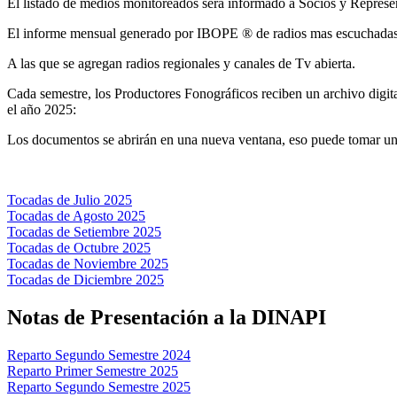
El listado de medios monitoreados será informado a Socios y Represe
El informe mensual generado por IBOPE ® de radios mas escuchadas
A las que se agregan radios regionales y canales de Tv abierta.
Cada semestre, los Productores Fonográficos reciben un archivo digi
el año 2025:
Los documentos se abrirán en una nueva ventana, eso puede tomar uno
Tocadas de Julio 2025
Tocadas de Agosto 2025
Tocadas de Setiembre 2025
Tocadas de Octubre 2025
Tocadas de Noviembre 2025
Tocadas de Diciembre 2025
Notas de Presentación a la DINAPI
Reparto Segundo Semestre 2024
Reparto Primer Semestre 2025
Reparto Segundo Semestre 2025