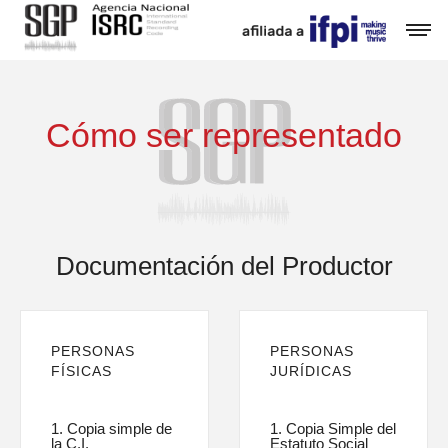
Cómo ser representado
Documentación del Productor
PERSONAS
PERSONAS
FÍSICAS
JURÍDICAS
1. Copia simple de
1. Copia Simple del
la C.I.
Estatuto Social