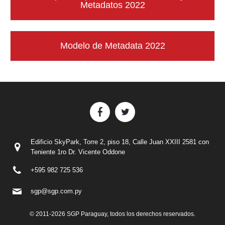
Metadatos 2022
Modelo de Metadata 2022
Edificio SkyPark, Torre 2, piso 18, Calle Juan XXIII 2581 con
Teniente 1ro Dr. Vicente Oddone
+595 982 725 536
sgp@sgp.com.py
© 2011-2026 SGP Paraguay, todos los derechos reservados.